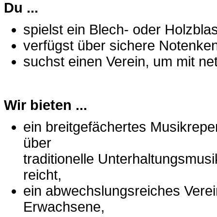
Du ...
spielst ein Blech- oder ­Holzbl
verfügst über sichere Notenken
suchst einen Verein, um mit n
Wir bieten ...
ein breitgefächertes Musikrep
über
traditionelle Unterhaltungsmus
reicht,
ein abwechslungsreiches Verei
Erwachsene,