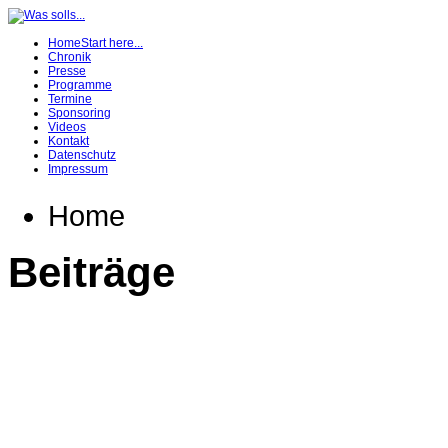
Home
Start here...
Chronik
Presse
Programme
Termine
Sponsoring
Videos
Kontakt
Datenschutz
Impressum
Home
Beiträge